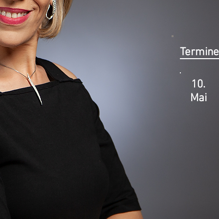
Termine
10.
Mai