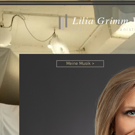
Lilia Grimm
Sopranistin / Pianist
Meine Musik >