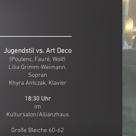
Jugendstil vs. Art Deco
(Poulenc, Fauré, Wolf)
Lilia Grimm-Weimann,
Sopran
Khyra Antczak, Klavier
18:30 Uhr
im
Kultursalon/Allianzhaus
Große Bleiche 60-62