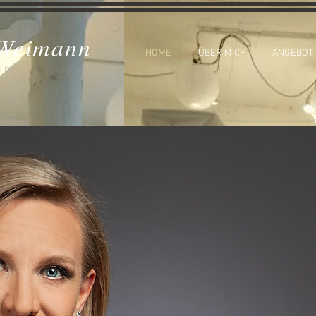
-Weimann
HOME
ÜBER MICH
ANGEBOT
in